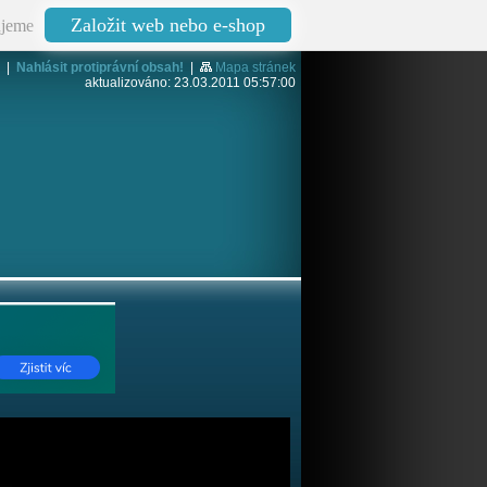
Založit web nebo e-shop
jeme
|
Nahlásit protiprávní obsah!
|
Mapa stránek
aktualizováno: 23.03.2011 05:57:00